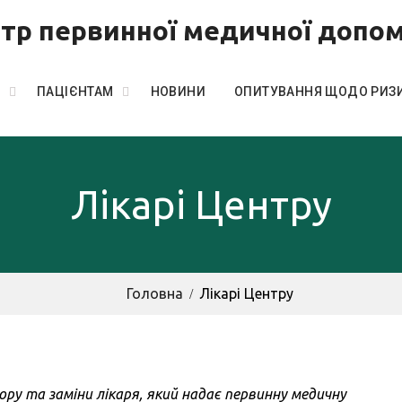
тр первинної медичної допо
ПАЦІЄНТАМ
НОВИНИ
ОПИТУВАННЯ ЩОДО РИЗИ
Лікарі Центру
Головна
Лікарі Центру
ру та заміни лікаря, який надає первинну медичну