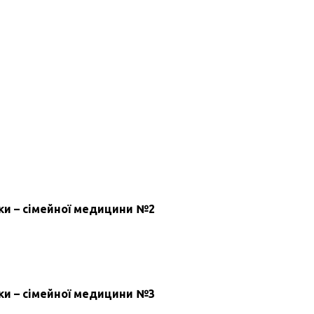
ки – сімейної медицини №2
ки – сімейної медицини №3