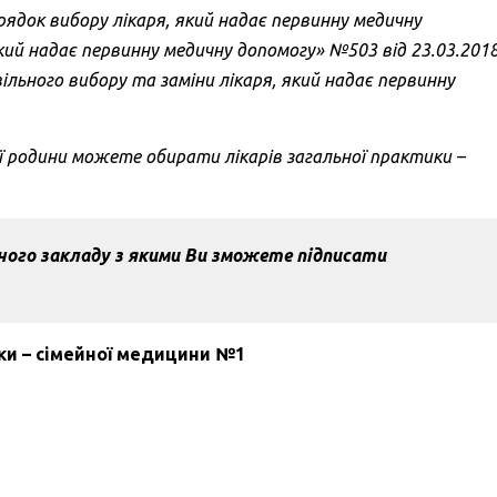
рядок вибору лікаря, який надає первинну медичну
який надає первинну медичну допомогу» №503 від 23.03.201
ільного вибору та заміни лікаря, який надає первинну
ої родини можете обирати лікарів загальної практики –
ного закладу з якими Ви зможете підписати
ки – сімейної медицини №1