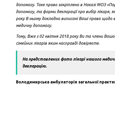
допомогу. Таке право закріплено в Наказі МОЗ «По
допомогу, та форми декларації про вибір лікаря, 
року В ньому докладно виписані Ваші права щодо в
медичну допомогу.
Тому, Вже з 02 квітня 2018 року Ви та члени Ваш
сімейних лікарів яким насправді довіряєте.
На представлених фото лікарі нашого медич
декларацію.
Володимирська амбулаторія загальної практи