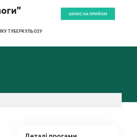
моги"
ЗАПИС НА ПРИЙОМ
КУ ТУБЕРКУЛЬОЗУ
Деталі прогами